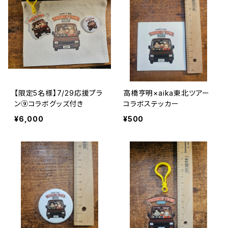
【限定5名様】7/29応援プラ
高橋亨明×aika東北ツアー
ン⑨コラボグッズ付き
コラボステッカー
¥6,000
¥500