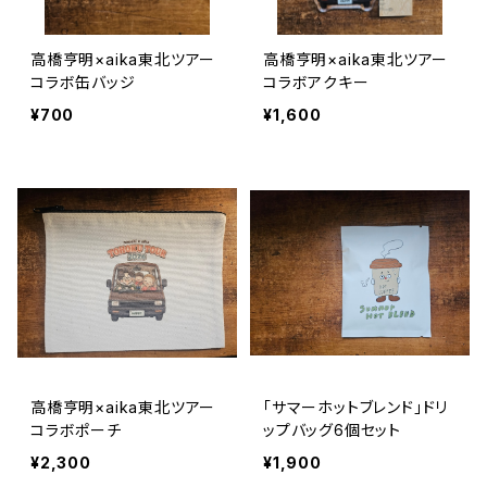
高橋亨明×aika東北ツアー
高橋亨明×aika東北ツアー
コラボ缶バッジ
コラボアクキー
¥700
¥1,600
高橋亨明×aika東北ツアー
｢サマーホットブレンド」ドリ
コラボポーチ
ップバッグ6個セット
¥2,300
¥1,900