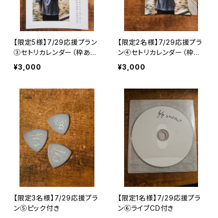
【限定5様】7/29応援プラン
【限定2名様】7/29応援プラ
③セトリカレンダー（枠あ
ン➃セトリカレンダー（枠な
り）付き
し）付き
¥3,000
¥3,000
【限定3名様】7/29応援プラ
【限定1名様】7/29応援プラ
ン➄ピック付き
ン⑥ライブCD付き