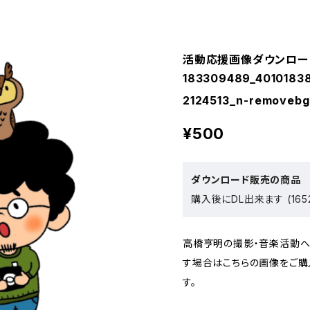
活動応援画像ダウンロー
183309489_4010183
2124513_n-removebg-
¥500
ダウンロード販売の商品
購入後にDL出来ます (165
高橋亨明の撮影・音楽活動
す場合はこちらの画像をご購
す。