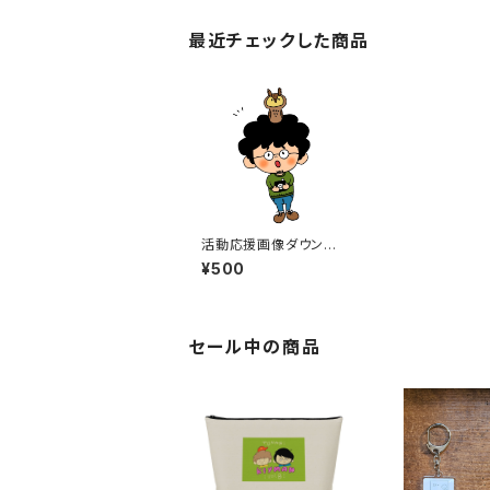
最近チェックした商品
活動応援画像ダウンロ
ード①
¥500
セール中の商品