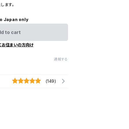
します。
to Japan only
d to cart
にお住まいの方向け
通報する
(149)