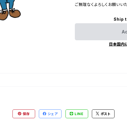
ご無理なくよろしくお願いいた
Ship 
Ad
日本国内
保存
シェア
LINE
ポスト