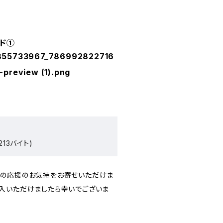
ド①
855733967_786992822716
preview (1).png
213バイト)
への応援のお気持をお寄せいただけま
入いただけましたら幸いでございま