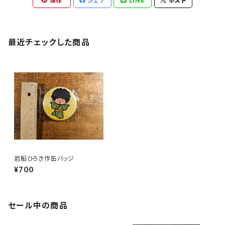
保存
シェア
LINE
ポスト
最近チェックした商品
岩船ひろき作缶バッジ
¥700
セール中の商品