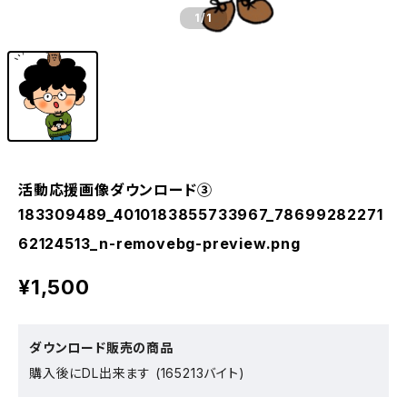
1
/1
活動応援画像ダウンロード③
183309489_4010183855733967_78699282271
62124513_n-removebg-preview.png
¥1,500
ダウンロード販売の商品
購入後にDL出来ます (165213バイト)