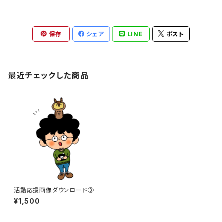
保存
シェア
LINE
ポスト
最近チェックした商品
活動応援画像ダウンロード③
¥1,500