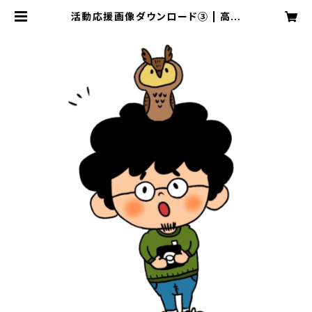
活動応援画像ダウンロード③ | 高橋
亨明 WEB SHOP