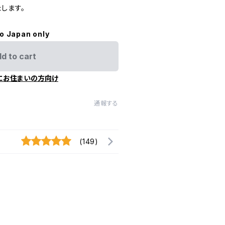
します。
to Japan only
d to cart
にお住まいの方向け
通報する
(149)