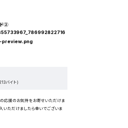
ド➁
855733967_786992822716
-preview.png
213バイト)
への応援のお気持をお寄せいただけま
入いただけましたら幸いでございま