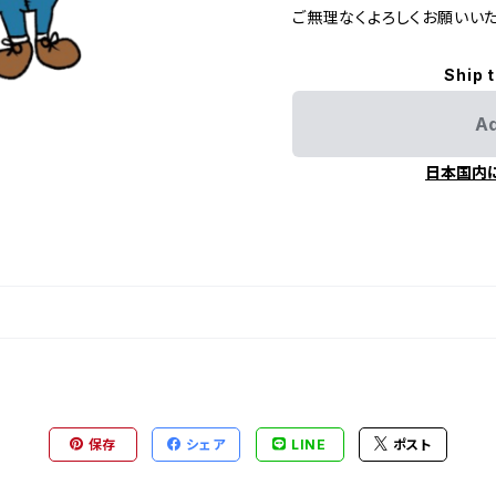
ご無理なくよろしくお願いいた
Ship 
Ad
日本国内
保存
シェア
LINE
ポスト