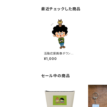
最近チェックした商品
活動応援画像ダウンロ
ード➁
¥1,000
セール中の商品