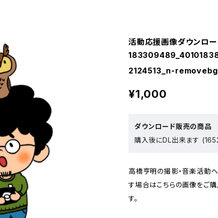
活動応援画像ダウンロー
183309489_4010183
2124513_n-removebg
¥1,000
ダウンロード販売の商品
購入後にDL出来ます (165
高橋亨明の撮影・音楽活動
す場合はこちらの画像をご購
す。