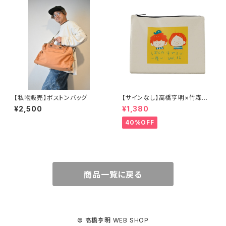
【私物販売】ボストンバッグ
【サインなし】高橋亨明×竹森マ
サユキコラボイラストポーチ
¥2,500
¥1,380
40%OFF
商品一覧に戻る
© 高橋亨明 WEB SHOP