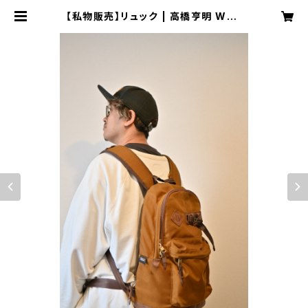
【私物販売】リュック | 高橋亨明 WEB
SHOP