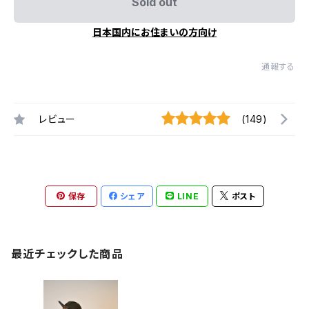
Sold out
日本国内にお住まいの方向け
通報する
レビュー
(149)
保存
シェア
LINE
ポスト
最近チェックした商品