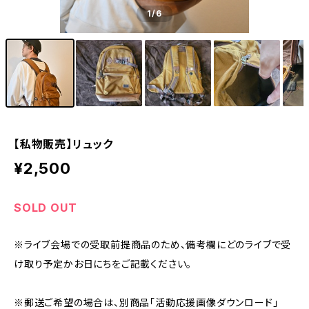
1
/6
【私物販売】リュック
¥2,500
SOLD OUT
※ライブ会場での受取前提商品のため、備考欄にどのライブで受
け取り予定かお日にちをご記載ください。
※郵送ご希望の場合は、別商品｢活動応援画像ダウンロード｣